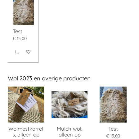
Test
€ 15,00
In winkelwagen
Wol 2023 en overige producten
Wolmestkorrel
Mulch wol,
Test
s, alleen op
alleen op
€ 15,00