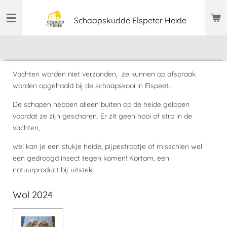
Ga
Schaapskudde Elspeter Heide
direct
naar
de
hoofdinhoud
Vachten worden niet verzonden, ze kunnen op afspraak
worden opgehaald bij de schaapskooi in Elspeet.
De schapen hebben alleen buiten op de heide gelopen
voordat ze zijn geschoren. Er zit geen hooi of stro in de
vachten,
wel kan je een stukje heide, pijpestrootje of misschien wel
een gedroogd insect tegen komen! Kortom, een
natuurproduct bij uitstek!
Wol 2024