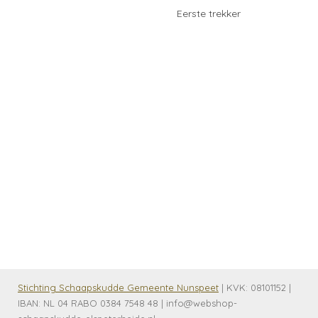
Eerste trekker
Stichting Schaapskudde Gemeente Nunspeet
| KVK:
08101152 |
IBAN: NL 04 RABO 0384 7548 48 | info@webshop-