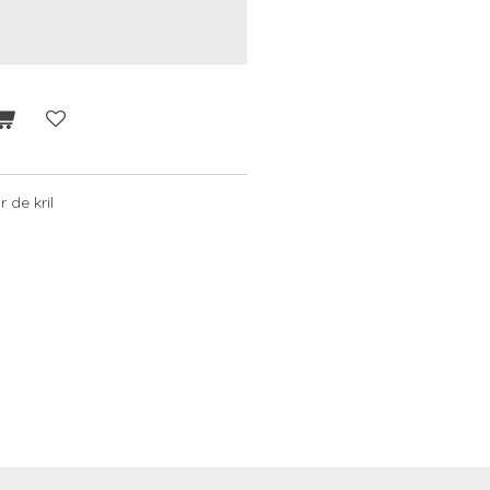
 de kril