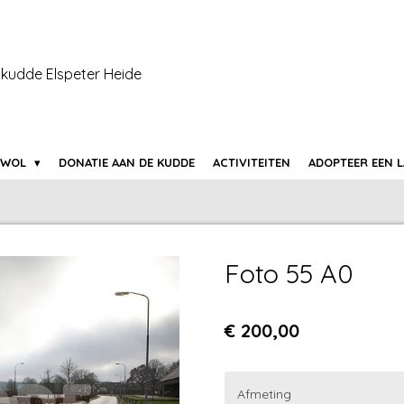
kudde Elspeter Heide
 WOL
DONATIE AAN DE KUDDE
ACTIVITEITEN
ADOPTEER EEN 
Foto 55 A0
€ 200,00
Afmeting