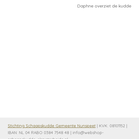
Daphne overziet de kudde
Stichting Schaapskudde Gemeente Nunspeet
| KVK:
08101152 |
IBAN: NL 04 RABO 0384 7548 48 | info@webshop-