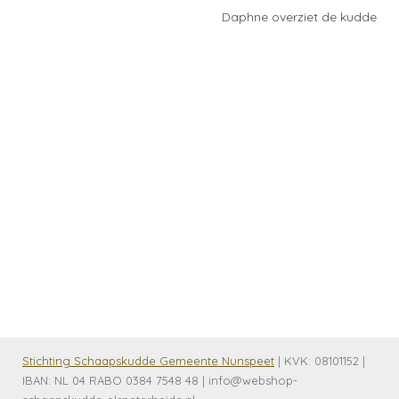
Daphne overziet de kudde
Stichting Schaapskudde Gemeente Nunspeet
| KVK:
08101152 |
IBAN: NL 04 RABO 0384 7548 48 | info@webshop-