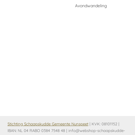
Avondwandeling
Stichting Schaapskudde Gemeente Nunspeet
| KVK:
08101152 |
IBAN: NL 04 RABO 0384 7548 48 | info@webshop-schaapskudde-