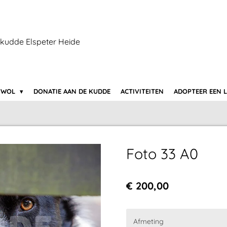
kudde Elspeter Heide
 WOL
DONATIE AAN DE KUDDE
ACTIVITEITEN
ADOPTEER EEN 
Foto 33 A0
€ 200,00
Afmeting