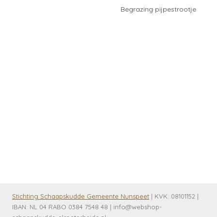
Begrazing pijpestrootje
Stichting Schaapskudde Gemeente Nunspeet
| KVK:
08101152 |
IBAN: NL 04 RABO 0384 7548 48 | info@webshop-