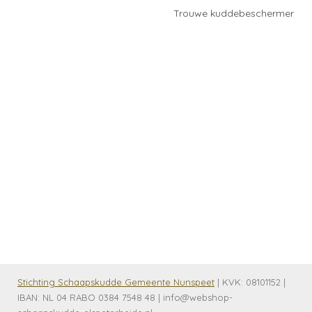
Trouwe kuddebeschermer
Stichting Schaapskudde Gemeente Nunspeet
| KVK:
08101152 |
IBAN: NL 04 RABO 0384 7548 48 | info@webshop-