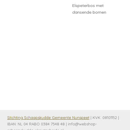
Elspeterbos met
dansende bomen
Stichting Schaapskudde Gemeente Nunspeet
| KVK:
08101152 |
IBAN: NL 04 RABO 0384 7548 48 | info@webshop-