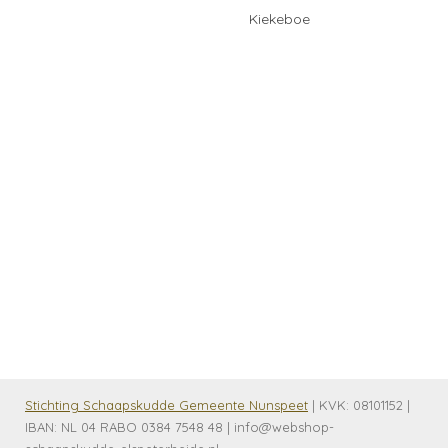
Kiekeboe
Stichting Schaapskudde Gemeente Nunspeet
| KVK:
08101152 |
IBAN: NL 04 RABO 0384 7548 48 | info@webshop-