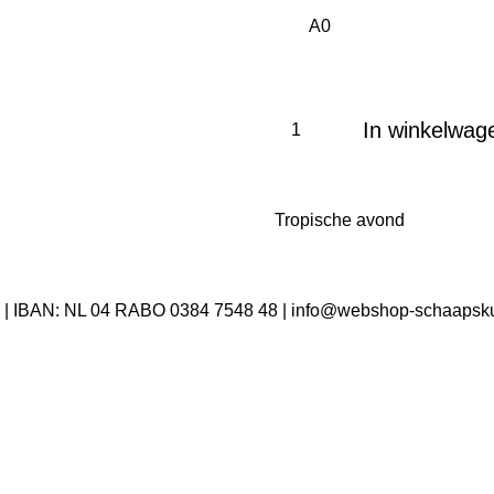
In winkelwag
Tropische avond
| IBAN: NL 04 RABO 0384 7548 48 | info@webshop-schaapsku