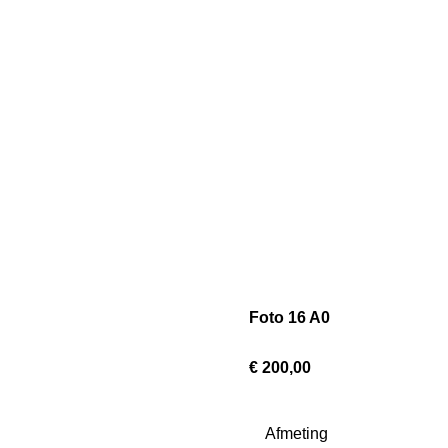
Foto 16 A0
€ 200,00
Afmeting