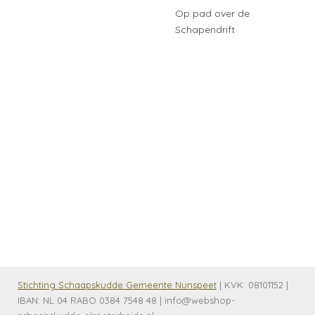
Op pad over de
Schapendrift
Stichting Schaapskudde Gemeente Nunspeet
| KVK:
08101152 |
IBAN: NL 04 RABO 0384 7548 48 | info@webshop-