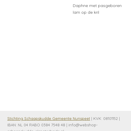
Daphne met pasgeboren
lam op de kril
Stichting Schaapskudde Gemeente Nunspeet
| KVK:
08101152 |
IBAN: NL 04 RABO 0384 7548 48 | info@webshop-