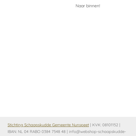
Naar binnen!
Stichting Schaapskudde Gemeente Nunspeet
| KVK:
08101152 |
IBAN: NL 04 RABO 0384 7548 48 | info@webshop-schaapskudde-