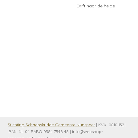
Drift naar de heide
Stichting Schaapskudde Gemeente Nunspeet
| KVK:
08101152 |
IBAN: NL 04 RABO 0384 7548 48 | info@webshop-