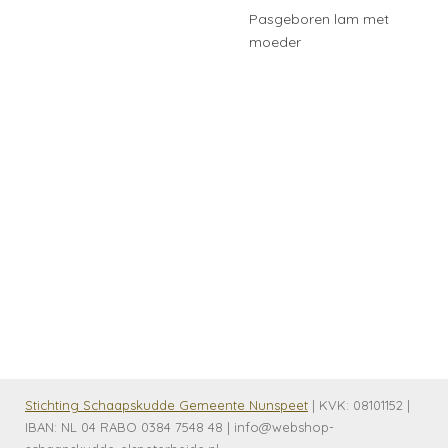
Pasgeboren lam met
moeder
Stichting Schaapskudde Gemeente Nunspeet
| KVK:
08101152 |
IBAN: NL 04 RABO 0384 7548 48 | info@webshop-