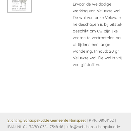
Ervaar de weldadige
werking van Veluwse wol.
De wol van onze Veluwse
heideschapen is bij uitstek
geschikt om uw pijnlijke
voeten te vertroetelen na
of tijdens een lange
wandeling. Inhoud: 20 gr.
Veluwse wol. De wol is vrij
van gifstoffen.
Stichting Schaapskudde Gemeente Nunspeet
| KVK:
08101152 |
IBAN: NL 04 RABO 0384 7548 48 | info@webshop-schaapskudde-