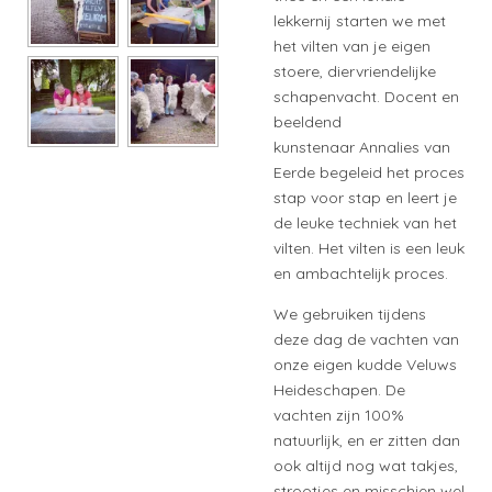
lekkernij starten we met
het vilten van je eigen
stoere, diervriendelijke
schapenvacht. Docent en
beeldend
kunstenaar Annalies van
Eerde begeleid het proces
stap voor stap en leert je
de leuke techniek van het
vilten. Het vilten is een leuk
en ambachtelijk proces.
We gebruiken tijdens
deze dag de vachten van
onze eigen kudde Veluws
Heideschapen. De
vachten zijn 100%
natuurlijk, en er zitten dan
ook altijd nog wat takjes,
strootjes en misschien wel