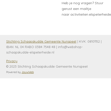
Heb je nog vragen? Stuur
gerust een mailtje
naar activiteiten.elspeterhe
Stichting Schaapskudde Gemeente Nunspeet
| KVK:
08101152 |
IBAN: NL 04 RABO 0384 7548 48 | info@webshop-
schaapskudde-elspeterheide.nl
Privacy
© 2023 Stichting Schaapskudde Gemeente Nunspeet
Powered by
JouwWeb