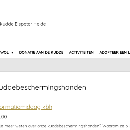
kudde Elspeter Heide
 WOL
DONATIE AAN DE KUDDE
ACTIVITEITEN
ADOPTEER EEN 
kuddebeschermingshonden
formatiemiddag kbh
,00
 je meer weten over onze kuddebeschermingshonden? Waarom ze bij 