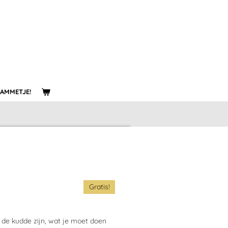
LAMMETJE!
Gratis!
de kudde zijn, wat je moet doen