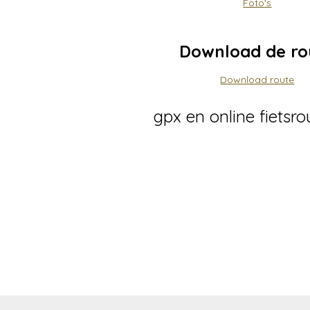
Foto's
Download de ro
Download route
gpx en online fietsro