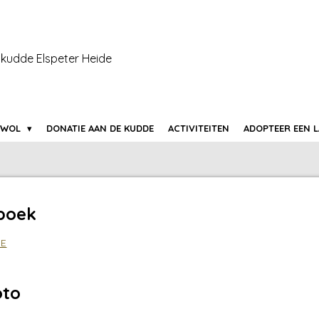
kudde Elspeter Heide
 WOL
DONATIE AAN DE KUDDE
ACTIVITEITEN
ADOPTEER EEN 
 boek
DE
oto